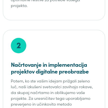
projekta.
2
Načrtovanje in implementacija
projektov digitalne preobrazbe
Potem, ko ste vašim idejam prižgali zeleno
luč, naši izkušeni svetovalci zavihajo rokave,
da skupaj načrtamo in oblikujemo vaše
projekte. Za uresničitev tega uporabljamo
preverjeno in učinkovito metodo