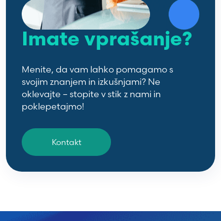
Imate vprašanje?
Menite, da vam lahko pomagamo s
svojim znanjem in izkušnjami? Ne
oklevajte – stopite v stik z nami in
poklepetajmo!
Kontakt