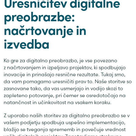
Uresničitev digitalne
preobrazbe:
načrtovanje in
izvedba
Ko gre za digitalno preobrazbo, je vse povezano
z načrtovanjem in izpeljavo projektov, ki spodbujajo
inovacije in prinašajo resnične rezultate. Tukaj smo,
da vam pomagamo uresničiti prav to. Naše storitve so
zasnovane tako, da vas usmerjajo in vodijo skozi to
zapleteno potovanje, pri čemer se osredotočajo na
natančnost in učinkovitost na vsakem koraku.
Z uporabo naših storitev za digitalno preobrazbo se v
vašem podjetju spodbuja uspešno implementacijo,
blažijo se tveganja sprememb in povečuje vrednost