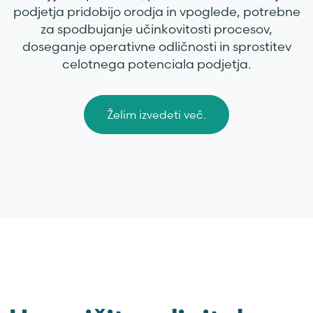
podjetja pridobijo orodja in vpoglede, potrebne
za spodbujanje učinkovitosti procesov,
doseganje operativne odličnosti in sprostitev
celotnega potenciala podjetja.
Želim izvedeti več.