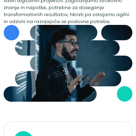
vaših digitalnih projektov. Zagotavljamo strokovno
znanje in napotke, potrebne za doseganje
transformativnih rezultatov, hkrati pa ostajamo agilni
in odzivni na razvijajoče se poslovne potrebe.