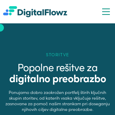
STORITVE
Popolne rešitve za
digitalno preobrazbo
Ponujamo dobro zaokrožen portfelj štirih ključnih
skupin storitev, od katerih vsaka vključuje rešitve,
zasnovane za pomoč našim strankam pri doseganju
njihovih ciljev digitalne preobrazbe.