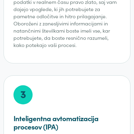
podatki v realnem času pravo zlato, saj vam
dajejo vpoglede, ki jih potrebujete za
pametne odločitve in hitro prilagajanje.
Oboroženi z zanesljivimi informacijami in
natančnimi številkami boste imeli vse, kar
potrebujete, da boste resnično razumeli,
kako potekajo vaši procesi.
3
Inteligentna avtomatizacija
procesov (IPA)