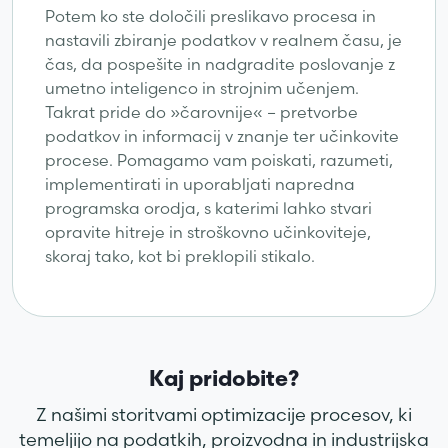
Potem ko ste določili preslikavo procesa in
nastavili zbiranje podatkov v realnem času, je
čas, da pospešite in nadgradite poslovanje z
umetno inteligenco in strojnim učenjem.
Takrat pride do »čarovnije« – pretvorbe
podatkov in informacij v znanje ter učinkovite
procese. Pomagamo vam poiskati, razumeti,
implementirati in uporabljati napredna
programska orodja, s katerimi lahko stvari
opravite hitreje in stroškovno učinkoviteje,
skoraj tako, kot bi preklopili stikalo.
Kaj pridobite?
Z našimi storitvami optimizacije procesov, ki
temeljijo na podatkih, proizvodna in industrijska