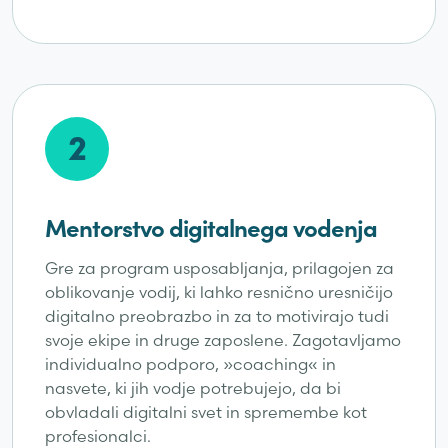
2
Mentorstvo digitalnega vodenja
Gre za program usposabljanja, prilagojen za
oblikovanje vodij, ki lahko resnično uresničijo
digitalno preobrazbo in za to motivirajo tudi
svoje ekipe in druge zaposlene. Zagotavljamo
individualno podporo, »coaching« in
nasvete, ki jih vodje potrebujejo, da bi
obvladali digitalni svet in spremembe kot
profesionalci.