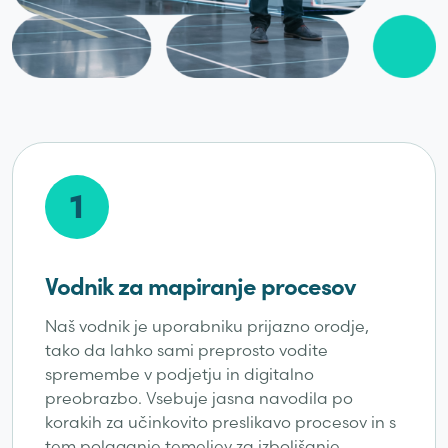
1
Vodnik za mapiranje procesov
Naš vodnik je uporabniku prijazno orodje,
tako da lahko sami preprosto vodite
spremembe v podjetju in digitalno
preobrazbo. Vsebuje jasna navodila po
korakih za učinkovito preslikavo procesov in s
tem polaganje temeljev za izboljšanje,