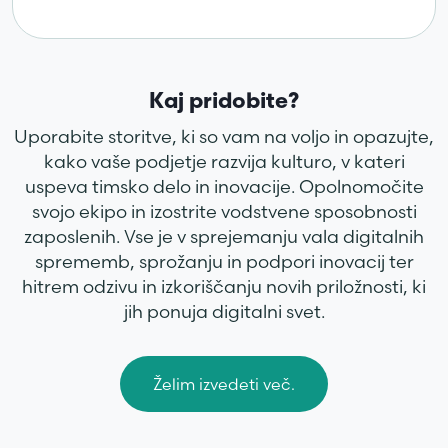
Kaj pridobite?
Uporabite storitve, ki so vam na voljo in opazujte,
kako vaše podjetje razvija kulturo, v kateri
uspeva timsko delo in inovacije. Opolnomočite
svojo ekipo in izostrite vodstvene sposobnosti
zaposlenih. Vse je v sprejemanju vala digitalnih
sprememb, sprožanju in podpori inovacij ter
hitrem odzivu in izkoriščanju novih priložnosti, ki
jih ponuja digitalni svet.
Želim izvedeti več.