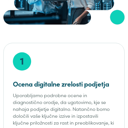
1
Ocena digitalne zrelosti podjetja
Uporabljamo podrobne ocene in
diagnostično orodje, da ugotovimo, kje se
nahaja podjetje digitalno. Natančno bomo
določili vaše ključne izzive in izpostavili
ključne priložnosti za rast in preoblikovanje, ki