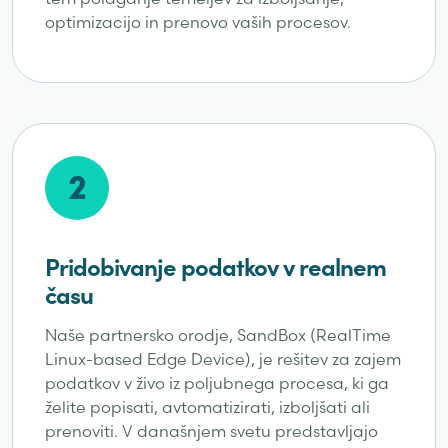
optimizacijo in prenovo vaših procesov.
2
Pridobivanje podatkov v realnem
času
Naše partnersko orodje, SandBox (RealTime
Linux-based Edge Device), je rešitev za zajem
podatkov v živo iz poljubnega procesa, ki ga
želite popisati, avtomatizirati, izboljšati ali
prenoviti. V današnjem svetu predstavljajo