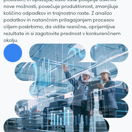
nove možnosti, povečuje produktivnost, zmanjšuje
količino odpadkov in trajnostno raste. Z analizo
podatkov in natančnim prilagajanjem procesov
ciljem poskrbimo, da vidite resnične, oprijemljive
rezultate in si zagotovite prednost v konkurenčnem
okolju.