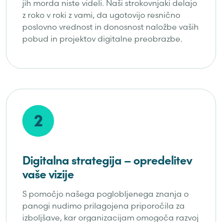
jih morda niste videli. Naši strokovnjaki delajo
z roko v roki z vami, da ugotovijo resnično
poslovno vrednost in donosnost naložbe vaših
pobud in projektov digitalne preobrazbe.
2
Digitalna strategija – opredelitev
vaše vizije
S pomočjo našega poglobljenega znanja o
panogi nudimo prilagojena priporočila za
izboljšave, kar organizacijam omogoča razvoj