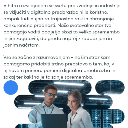
V hitro razvijajočem se svetu proizvodnje in industrije
se vključiti v digitalno preobrazbo ni le koristno,
ampak tudi nujno za trajnostno rast in ohranjanje
konkurenčne prednosti. Naše svetovalne storitve
pomagajo voditi podjetja skozi to veliko spremembo
in jim zagotoviti, da gredo naprej z zaupanjem in
jasnim načrtom.
Vse se začne z razumevanjem – našim strankam
pomagamo pridobiti trdno predstavo o tem, kaj v
njihovem primeru pomeni digitalna preobrazba in
zakaj ter kakšna je to zanje sprememba.