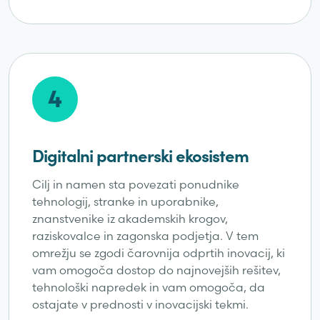
4
Digitalni partnerski ekosistem
Cilj in namen sta povezati ponudnike
tehnologij, stranke in uporabnike,
znanstvenike iz akademskih krogov,
raziskovalce in zagonska podjetja. V tem
omrežju se zgodi čarovnija odprtih inovacij, ki
vam omogoča dostop do najnovejših rešitev,
tehnološki napredek in vam omogoča, da
ostajate v prednosti v inovacijski tekmi.