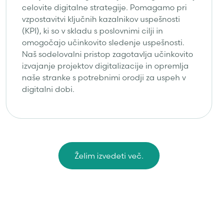
celovite digitalne strategije. Pomagamo pri
vzpostavitvi ključnih kazalnikov uspešnosti
(KPI), ki so v skladu s poslovnimi cilji in
omogočajo učinkovito sledenje uspešnosti.
Naš sodelovalni pristop zagotavlja učinkovito
izvajanje projektov digitalizacije in opremlja
naše stranke s potrebnimi orodji za uspeh v
digitalni dobi.
Želim izvedeti več.