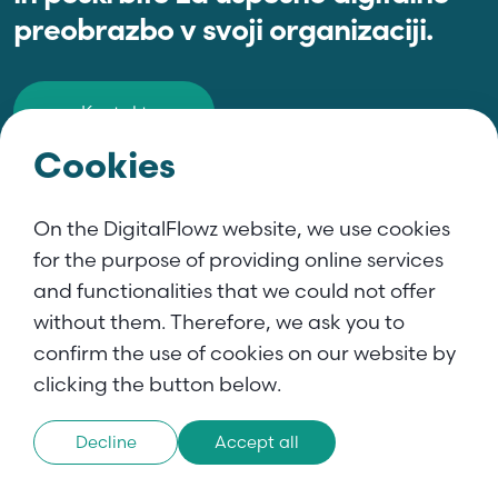
preobrazbo v svoji organizaciji.
Kontakt
Cookies
Izvedi več
On the DigitalFlowz website, we use cookies
for the purpose of providing online services
Zakaj mi
and functionalities that we could not offer
Storitve
without them. Therefore, we ask you to
Dobre prakse
confirm the use of cookies on our website by
Naša zgodba
clicking the button below.
Blog
Decline
Accept all
Kontakt