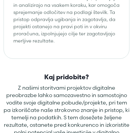
in analizirajo na vsakem koraku, kar omogoča
sprejemanje odločitev na podlagi številk. Ta
pristop odpravlja ugibanja in zagotavlja, da
projekti ostanejo na pravi poti in v okviru
proračuna, izpolnjujejo cilje ter zagotavljajo
merljive rezultate.
Kaj pridobite?
Z našimi storitvami projektov digitalne
preobrazbe lahko samozavestno in samostojno
vodite svoje digitalne pobude/projekte, pri tem
pa izkoriščate naše strokovno znanje in pristop, ki
temelji na podatkih. S tem dosežete željene
rezultate, ostanete pred konkurenco in izkoristite
polni potencial vaše investicije v digitalno