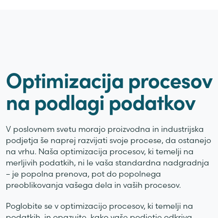
Optimizacija procesov
na podlagi podatkov
V poslovnem svetu morajo proizvodna in industrijska
podjetja še naprej razvijati svoje procese, da ostanejo
na vrhu. Naša optimizacija procesov, ki temelji na
merljivih podatkih, ni le vaša standardna nadgradnja
– je popolna prenova, pot do popolnega
preoblikovanja vašega dela in vaših procesov.
Poglobite se v optimizacijo procesov, ki temelji na
podatkih, in opazujte, kako vaše podjetje odkriva